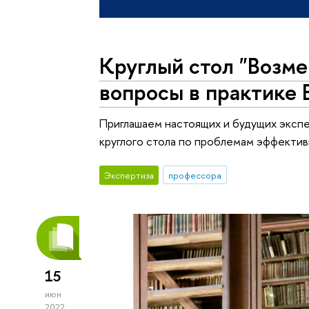
Круглый стол "Возме
вопросы в практике 
Приглашаем настоящих и будущих экспе
круглого стола по проблемам эффектив
Экспертиза
профессора
15
июн
2022