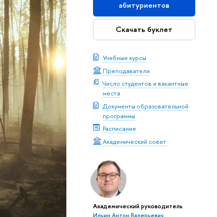
абитуриентов
Скачать буклет
Учебные курсы
Преподаватели
Число студентов и вакантные
места
Документы образовательной
программы
Расписание
Академический совет
Академический руководитель
Ильин Антон Валерьевич