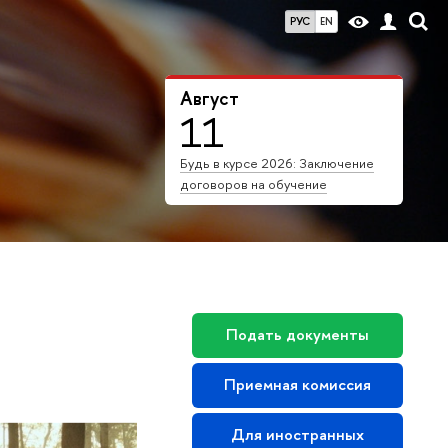
РУС
EN
Август
11
Будь в курсе 2026: Заключение
договоров на обучение
Подать документы
Приемная комиссия
Для иностранных