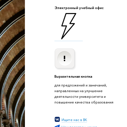
Электронный учебный офис
Выразительная кнопка
для предложений и замечаний,
направленных на улучшение
деятельности университета и
повышение качества образования
Ищите нас в ВК