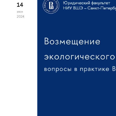
14
июн
2024