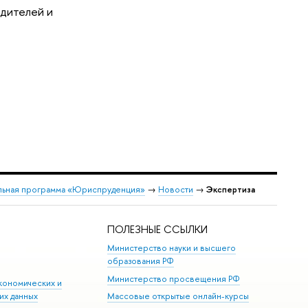
одителей и
льная программа «Юриспруденция»
→
Новости
→
Экспертиза
ПОЛЕЗНЫЕ ССЫЛКИ
Министерство науки и высшего
образования РФ
Министерство просвещения РФ
кономических и
их данных
Массовые открытые онлайн-курсы