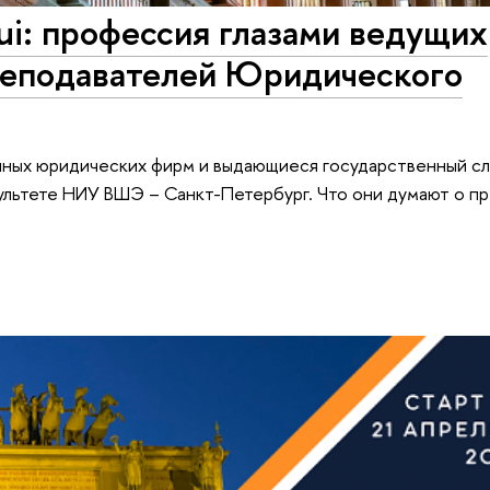
equi: профессия глазами ведущих
реподавателей Юридического
пных юридических фирм и выдающиеся государственный с
льтете НИУ ВШЭ – Санкт-Петербург. Что они думают о п