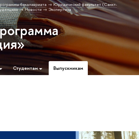
рограммы бакалавриата
Юридический факультет (Санкт-
уденция»
Новости
Экспертиза
программа
ция»
Студентам
Выпускникам