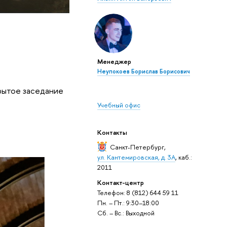
Менеджер
Неупокоев Борислав Борисович
крытое заседание
Учебный офис
Контакты
Санкт-Петербург
,
ул. Кантемировская, д. 3А
, каб.:
2011
Контакт-центр
Телефон: 8 (812) 644 59 11
Пн. – Пт.: 9:30–18:00
Сб. – Вс.: Выходной