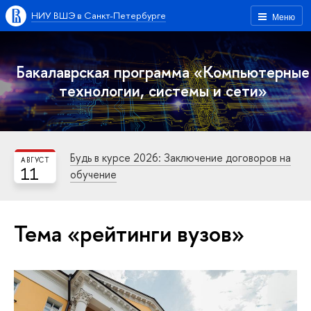
НИУ ВШЭ в Санкт-Петербурге
Меню
Бакалаврская программа «Компьютерные
технологии, системы и сети»
Будь в курсе 2026: Заключение договоров на
АВГУСТ
11
обучение
Тема «рейтинги вузов»