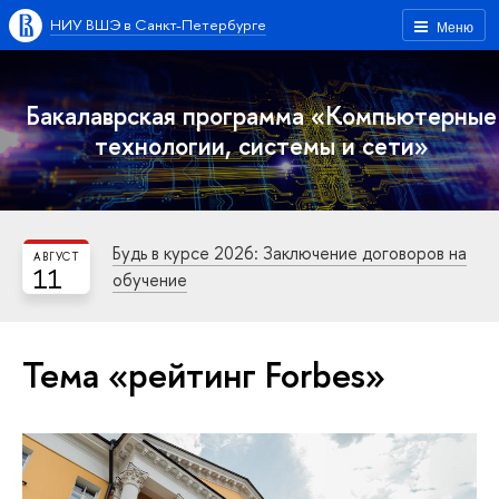
НИУ ВШЭ в Санкт-Петербурге
Меню
Бакалаврская программа «Компьютерные
технологии, системы и сети»
Будь в курсе 2026: Заключение договоров на
АВГУСТ
11
обучение
Тема «рейтинг Forbes»