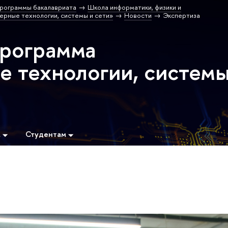
рограммы бакалавриата
Школа информатики, физики и
рные технологии, системы и сети»
Новости
Экспертиза
программа
 технологии, систем
м
Студентам