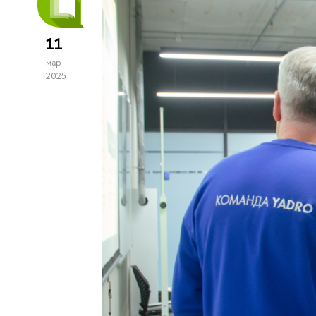
11
мар
2025