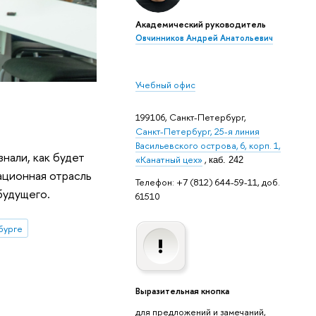
Академический руководитель
Овчинников Андрей Анатольевич
Учебный офис
199106, Санкт-Петербург,
Санкт-Петербург, 25-я линия
Васильевского острова, 6, корп. 1,
нали, как будет
«Канатный цех»
,
каб. 242
ационная отрасль
Телефон: +7 (812) 644-59-11, доб.
будущего.
61510
бурге
Выразительная кнопка
для предложений и замечаний,