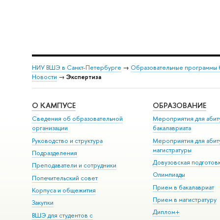
НИУ ВШЭ в Санкт-Петербурге
→
Образовательные программы 
Новости
→
Экспертиза
О КАМПУСЕ
ОБРАЗОВАНИЕ
Сведения об образовательной
Мероприятия для абит
организации
бакалавриата
Руководство и структура
Мероприятия для абит
магистратуры
Подразделения
Довузовская подготов
Преподаватели и сотрудники
Олимпиады
Попечительский совет
Прием в бакалавриат
Корпуса и общежития
Прием в магистратуру
Закупки
Диплом+
ВШЭ для студентов с