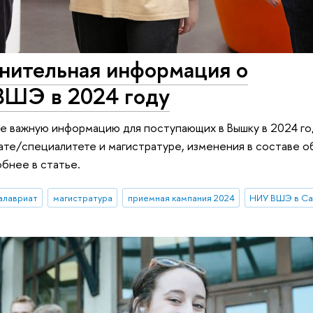
нительная информация о
ВШЭ в 2024 году
е важную информацию для поступающих в Вышку в 2024 го
ате/специалитете и магистратуре, изменения в составе о
обнее в статье.
алавриат
магистратура
приемная кампания 2024
НИУ ВШЭ в Са