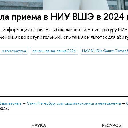
ла приема в НИУ ВШЭ в 2024 
 информация о приеме в бакалавриат и магистратуру НИУ
менениях во вступительных испытаниях и льготах для абит
магистратура
приемная кампания 2024
НИУ ВШЭ в Санкт-Петер
бакалавриата
→
Санкт-Петербургская школа экономики и менеджмента
→
О
2024»
НАУКА
РЕСУРСЫ