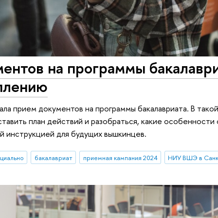
ентов на программы бакалаври
уплению
чала прием документов на программы бакалавриата. В тако
ставить план действий и разобраться, какие особенности 
й инструкцией для будущих вышкинцев.
циально
бакалавриат
приемная кампания 2024
НИУ ВШЭ в Сан