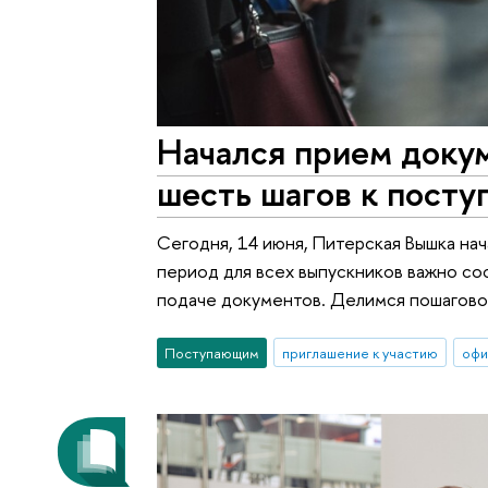
Начался прием докум
шесть шагов к пост
Сегодня, 14 июня, Питерская Вышка на
период для всех выпускников важно со
подаче документов. Делимся пошагово
Поступающим
приглашение к участию
офи