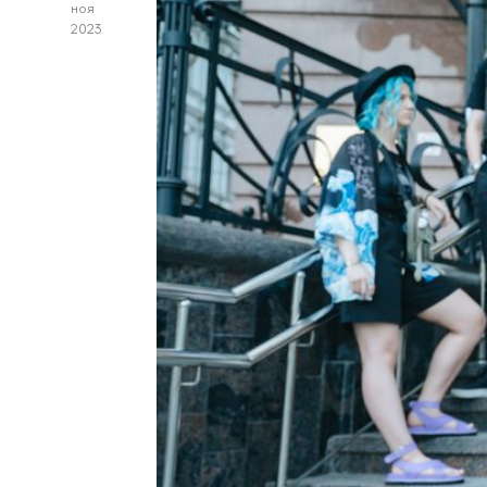
ноя
2023