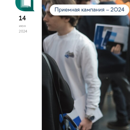
14
июн
2024