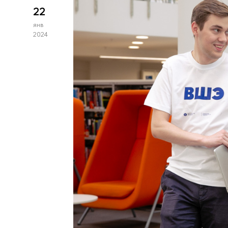
22
янв
2024