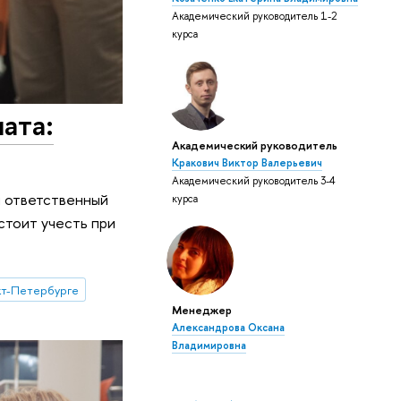
Академический руководитель 1-2
курса
ата:
Академический руководитель
Кракович Виктор Валерьевич
Академический руководитель 3-4
й ответственный
курса
стоит учесть при
кт-Петербурге
Менеджер
Александрова Оксана
Владимировна