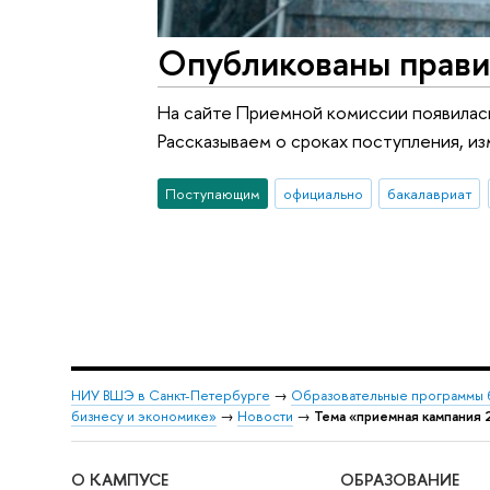
Опубликованы прави
На сайте Приемной комиссии появилась
Рассказываем о сроках поступления, из
Поступающим
официально
бакалавриат
НИУ ВШЭ в Санкт-Петербурге
→
Образовательные программы 
бизнесу и экономике»
→
Новости
→
Тема «приемная кампания 
О КАМПУСЕ
ОБРАЗОВАНИЕ