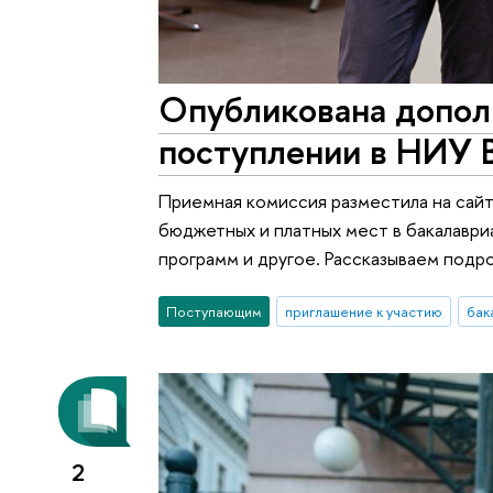
Опубликована допол
поступлении в НИУ 
Приемная комиссия разместила на сайт
бюджетных и платных мест в бакалаври
программ и другое. Рассказываем подр
Поступающим
приглашение к участию
бак
2