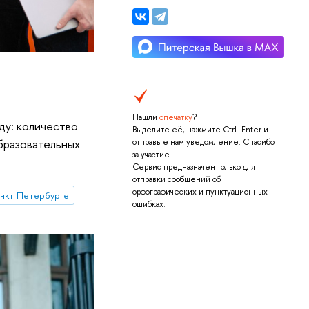
Нашли
опечатку
?
ду: количество
Выделите её, нажмите Ctrl+Enter и
бразовательных
отправьте нам уведомление. Спасибо
за участие!
Сервис предназначен только для
отправки сообщений об
орфографических и пунктуационных
нкт-Петербурге
ошибках.