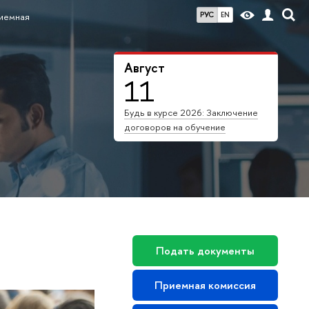
РУС
EN
иемная
Август
11
Будь в курсе 2026: Заключение
договоров на обучение
Подать документы
Приемная комиссия