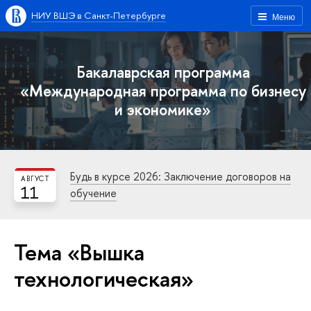
НИУ ВШЭ в Санкт-Петербурге
Меню
Бакалаврская программа
«Международная программа по бизнесу
и экономике»
Будь в курсе 2026: Заключение договоров на
АВГУСТ
11
обучение
Тема «Вышка
технологическая»