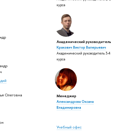
курса
андр
Академический руководитель
Кракович Виктор Валерьевич
Академический руководитель 3-4
курса
андр
ч
адий
ья Олеговна
Менеджер
Александрова Оксана
Владимировна
он
Учебный офис