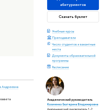
абитуриентов
Скачать буклет
Учебные курсы
Преподаватели
Число студентов и вакантные
места
Документы образовательной
программы
Расписание
а Андреевна
изавета
Академический руководитель
Козаченко Екатерина Владимировна
Академический руководитель 1-2