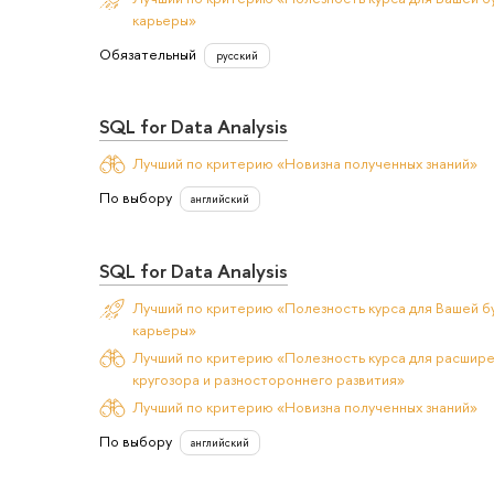
карьеры»
Обязательный
русский
SQL for Data Analysis
Лучший по критерию «Новизна полученных знаний»
По выбору
английский
SQL for Data Analysis
Лучший по критерию «Полезность курса для Вашей б
карьеры»
Лучший по критерию «Полезность курса для расшир
кругозора и разностороннего развития»
Лучший по критерию «Новизна полученных знаний»
По выбору
английский