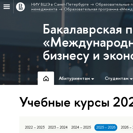
НИУ ВШЭ в Санкт-Петербурге
Образовательные п
менеджмента
Образовательная программа «Между
Бакалаврская 
«Международн
бизнесу и эко
Абитуриентам
Студентам
Учебные курсы 202
2022 – 2023
2023 – 2024
2024 – 2025
2025 – 2026
2026 –