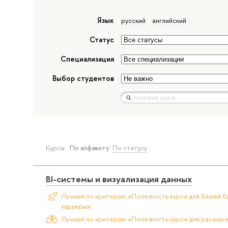
Язык
русский
английский
Статус
Специализация
Выбор студентов
Курсы:
По алфавиту
По статусу
BI-системы и визуализация данных
Лучший по критерию «Полезность курса для Вашей б
карьеры»
Лучший по критерию «Полезность курса для расшир