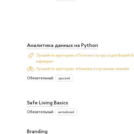
Аналитика данных на Python
Лучший по критерию «Полезность курса для Вашей б
карьеры»
Лучший по критерию «Новизна полученных знаний»
Обязательный
русский
Safe Living Basics
Обязательный
английский
Branding