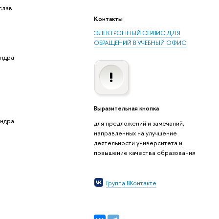
слав
Контакты
ЭЛЕКТРОННЫЙ СЕРВИС ДЛЯ
ОБРАЩЕНИЙ В УЧЕБНЫЙ ОФИС
андра
Выразительная кнопка
андра
для предложений и замечаний,
направленных на улучшение
деятельности университета и
повышение качества образования
Группа ВКонтакте