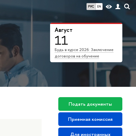
РУС
EN
Август
11
Будь в курсе 2026: Заключение
договоров на обучение
Подать документы
Приемная комиссия
Для иностранных