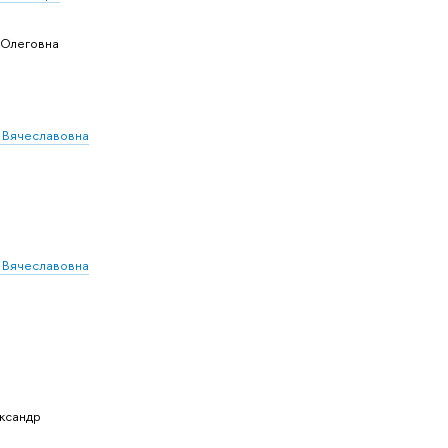
 Олеговна
 Вячеславовна
 Вячеславовна
ксандр