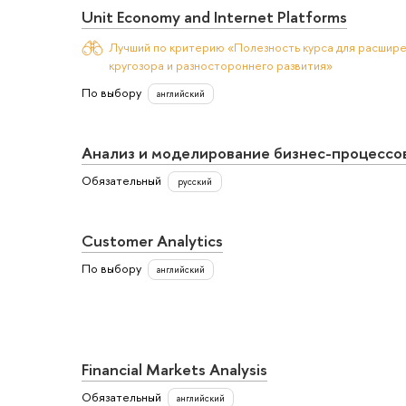
Unit Economy and Internet Platforms
Лучший по критерию «Полезность курса для расшир
кругозора и разностороннего развития»
По выбору
английский
Анализ и моделирование бизнес-процессо
Обязательный
русский
Customer Analytics
По выбору
английский
Financial Markets Analysis
Обязательный
английский