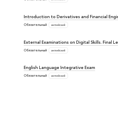
Introduction to Derivatives and Financial Eng
Обязательный
английский
External Examinations on Digital Skills. Final L
Обязательный
английский
English Language Integrative Exam
Обязательный
английский