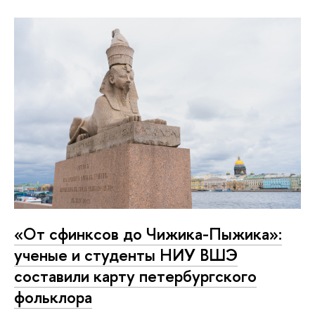
«От сфинксов до Чижика-Пыжика»:
ученые и студенты НИУ ВШЭ
составили карту петербургского
фольклора