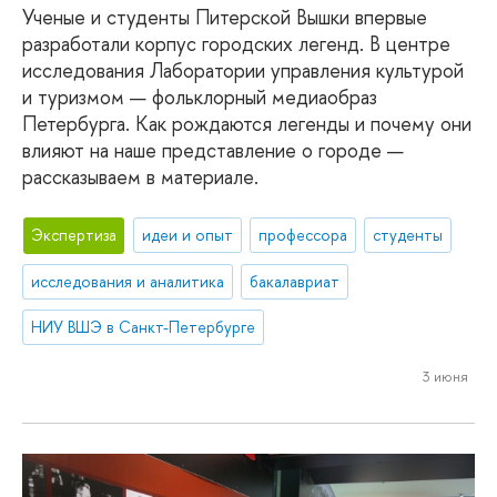
Ученые и студенты Питерской Вышки впервые
разработали корпус городских легенд. В центре
исследования Лаборатории управления культурой
и туризмом — фольклорный медиаобраз
Петербурга. Как рождаются легенды и почему они
влияют на наше представление о городе —
рассказываем в материале.
Экспертиза
идеи и опыт
профессора
студенты
исследования и аналитика
бакалавриат
НИУ ВШЭ в Санкт-Петербурге
3 июня