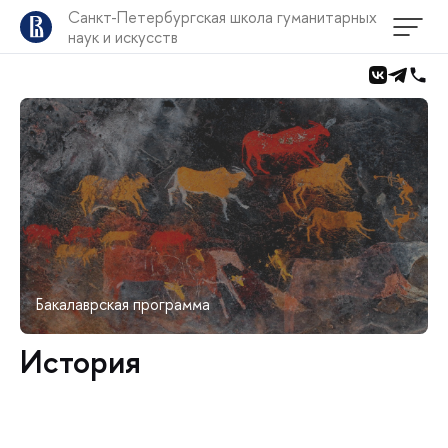
Санкт-Петербургская школа гуманитарных
наук и искусств
Бакалаврская программа
История