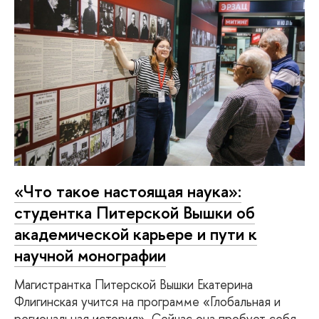
«Что такое настоящая наука»:
студентка Питерской Вышки об
академической карьере и пути к
научной монографии
Магистрантка Питерской Вышки Екатерина
Флигинская учится на программе «Глобальная и
региональная история». Сейчас она пробует себя