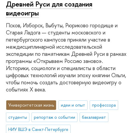
Древней Руси для создания
видеоигры
Псков, Изборск, Выбуты, Рюриково городище и
Старая Ладога — студенты московского и
петербургского кампусов приняли участие в
междисциплинарной исследовательской
экспедиции по памятникам Древней Руси в рамках
программы «Открываем Россию заново».
Историки, социологи и специалисты в области
цифровых технологий изучали эпоху княгини Ольги,
чтобы помочь создать достоверную видеоигру о
событиях X века.
Университетская жизнь
идеи и опыт
профессора
студенты
репортаж о событии
бакалавриат
НИУ ВШЭ в Санкт-Петербурге