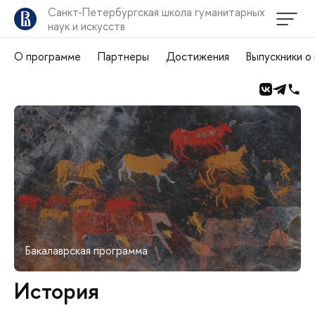
Санкт-Петербургская школа гуманитарных
наук и искусств
О программе
Партнеры
Достижения
Выпускники о
Бакалаврская программа
История