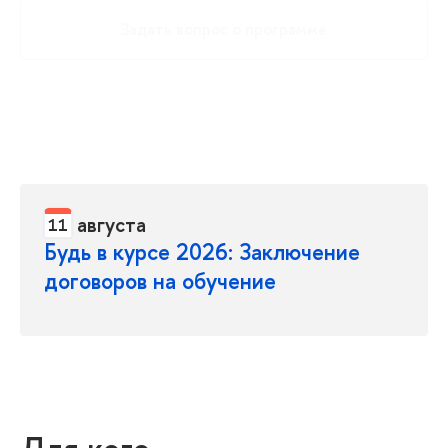
Задать вопрос о программе
Подать документы
Мы во ВКонтакте
августа
11
Будь в курсе 2026: Заключение
договоров на обучение