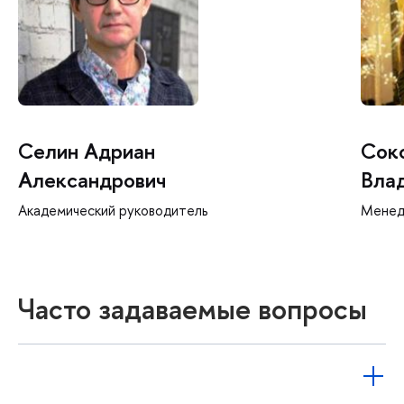
Селин Адриан
Соко
Александрович
Вла
Академический руководитель
Мене
Часто задаваемые вопросы