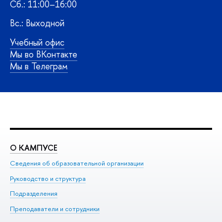
Сб.: 11:00–16:00
Вс.: Выходной
Учебный офис
Мы во ВКонтакте
Мы в Телеграм
О КАМПУСЕ
О
Сведения об образовательной организации
Ме
Руководство и структура
Ме
Подразделения
До
Преподаватели и сотрудники
Ол