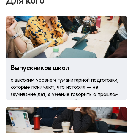
Для кого
Выпускников школ
с высоким уровнем гуманитарной подготовки,
которые понимают, что история — не
заучивание дат, а умение говорить о прошлом
на современном языке и работать с
источниками