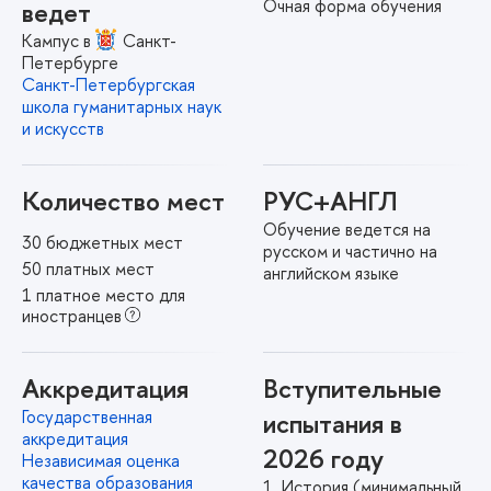
Очная форма обучения
ведет
Кампус в
Санкт-
Петербурге
Санкт-Петербургская
школа гуманитарных наук
и искусств
Количество мест
РУС+АНГЛ
Обучение ведется на
30 бюджетных мест
русском и частично на
50 платных мест
английском языке
1 платное место для
иностранцев
Аккредитация
Вступительные
Государственная
испытания в
аккредитация
2026 году
Независимая оценка
качества образования
История
(минимальный