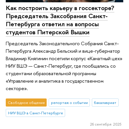
Как построить карьеру в госсекторе?
Председатель Заксобрания Санкт-
Петербурга ответил на вопросы
студентов Питерской Вышки
Председатель Законодательного Собрания Санкт-
Петербурга Александр Бельский и вице-губернатор
Владимир Княгинин посетили корпус «Канатный цех»
НИУ ВШЭ — Санкт-Петербург, где пообщались со
студентами образовательной программы
«Управление и аналитика в государственном
секторе».
Свободное общение
репортаж о событии
бакалавриат
НИУ ВШЭ в Санкт-Петербурге
26 сентября 2025