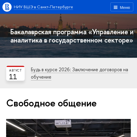
НИУ ВШЭ в Санкт-Петербурге
Меню
Бакалаврская программа «Управление и
аналитика в государственном секторе»
Будь в курсе 2026: Заключение договоров на
АВГУСТ
11
обучение
Свободное общение