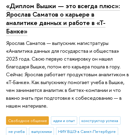
«Диплом Вышки — это всегда плюс»:
Ярослав Саматов о карьере в
аналитике данных и работе в «Т-
Банке»
Ярослав Саматов — выпускник магистратуры
«Аналитика данных для государства и общества»
2023 года. Свою первую стажировку он нашел
благодаря Вышке, потом его карьера пошла в гору.
Сейчас Ярослав работает продуктовым аналитиком в
«Т-Банке». Как выпускнику помогает учеба в Вышке,
чем занимается аналитик в бигтех-компании и что
важно знать при подготовке к собеседованию — в
нашем материале.
Свободное общение
идеи и опыт
конструктор успеха
не учеба
выпускники
НИУ ВШЭ в Санкт-Петербурге