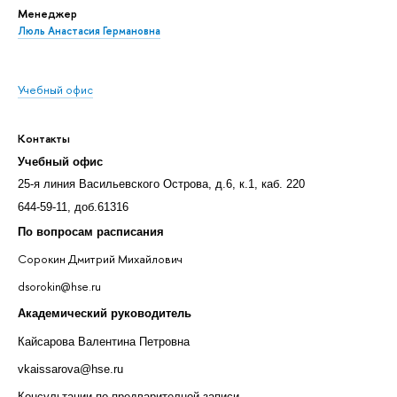
Менеджер
Люль Анастасия Германовна
Учебный офис
Контакты
Учебный офис
25-я линия Васильевского Острова, д.6, к.1, каб. 220
644-59-11, доб.61316
По вопросам расписания
Сорокин Дмитрий Михайлович
dsorokin@hse.ru
Академический руководитель
Кайсарова Валентина Петровна
vkaissarova@hse.ru
Консультации по предварителной записи