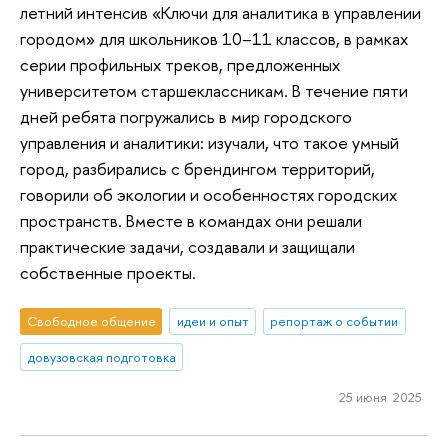
летний интенсив «Ключи для аналитика в управлении
городом» для школьников 10–11 классов, в рамках
серии профильных треков, предложенных
университетом старшеклассникам. В течение пяти
дней ребята погружались в мир городского
управления и аналитики: изучали, что такое умный
город, разбирались с брендингом территорий,
говорили об экологии и особенностях городских
пространств. Вместе в командах они решали
практические задачи, создавали и защищали
собственные проекты.
Свободное общение
идеи и опыт
репортаж о событии
довузовская подготовка
25 июня 2025