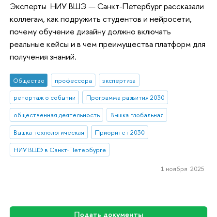
Эксперты НИУ ВШЭ — Санкт-Петербург рассказали
коллегам, как подружить студентов и нейросети,
почему обучение дизайну должно включать
реальные кейсы и в чем преимущества платформ для
получения знаний.
Общество
профессора
экспертиза
репортаж о событии
Программа развития 2030
общественная деятельность
Вышка глобальная
Вышка технологическая
Приоритет 2030
НИУ ВШЭ в Санкт-Петербурге
1 ноября 2025
Подать документы