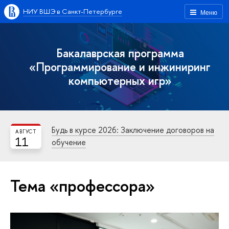
НИУ ВШЭ в Санкт-Петербурге
Меню
Бакалаврская программа
«Программирование и инжиниринг
компьютерных игр»
Будь в курсе 2026: Заключение договоров на
АВГУСТ
11
обучение
Тема «профессора»