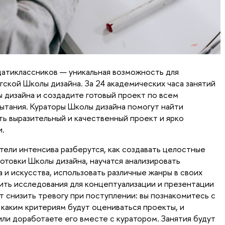
атиклассников — уникальная возможность для
ской Школы дизайна. За 24 академических часа занятий
 дизайна и создадите готовый проект по всем
ытания. Кураторы Школы дизайна помогут найти
ть выразительный и качественный проект и ярко
и.
тели интенсива разберутся, как создавать целостные
отовки Школы дизайна, научатся анализировать
 и искусства, использовать различные жанры в своих
ить исследования для концептуализации и презентации
т снизить тревогу при поступлении: вы познакомитесь с
 каким критериям будут оцениваться проекты, и
или доработаете его вместе с куратором. Занятия будут