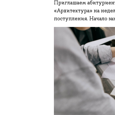
Приглашаем абитуриент
«Архитектура» на недел
поступления. Начало за