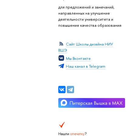
для предложений и замечаний,
направленных на улучшение
деятельности университета и
повышение качества образования
Сайт Школы дизайна НИУ
ВШЭ
Мы Вконтакте
Наш канал в Telegram
Нашли
опечатку
?