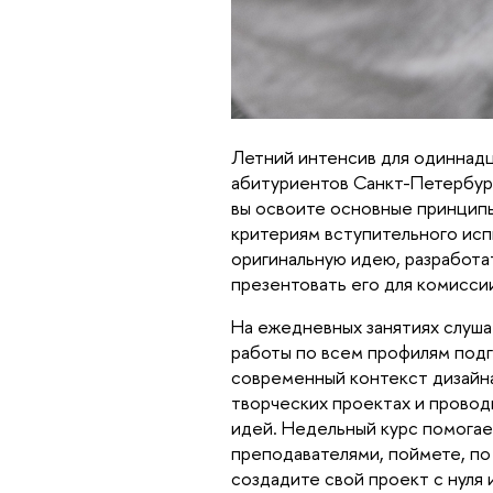
Летний интенсив для одиннадц
абитуриентов Санкт-Петербург
вы освоите основные принципы
критериям вступительного исп
оригинальную идею, разработа
презентовать его для комисси
На ежедневных занятиях слуша
работы по всем профилям подг
современный контекст дизайна
творческих проектах и провод
идей. Недельный курс помогае
преподавателями, поймете, по
создадите свой проект с нуля 