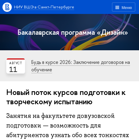
НИУ ВШЭ в Санкт-Петербурге
Меню
Бакалаврская программа «Дизайн»
Будь в курсе 2026: Заключение договоров на
АВГУСТ
11
обучение
Новый поток курсов подготовки к
творческому испытанию
Занятия на факультете довузовской
подготовки — возможность для
абитуриентов узнать обо всех тонкостях