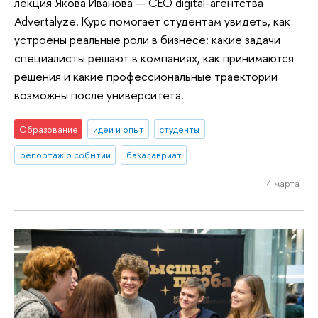
лекция Якова Иванова — CEO digital-агентства
Advertalyze. Курс помогает студентам увидеть, как
устроены реальные роли в бизнесе: какие задачи
специалисты решают в компаниях, как принимаются
решения и какие профессиональные траектории
возможны после университета.
Образование
идеи и опыт
студенты
репортаж о событии
бакалавриат
4 марта