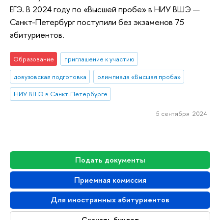
ЕГЭ. В 2024 году по «Высшей пробе» в НИУ ВШЭ —
Санкт-Петербург поступили без экзаменов 75
абитуриентов.
Образование
приглашение к участию
довузовская подготовка
олимпиада «Высшая проба»
НИУ ВШЭ в Санкт-Петербурге
5 сентября 2024
Подать документы
Приемная комиссия
Для иностранных абитуриентов
Скачать буклет