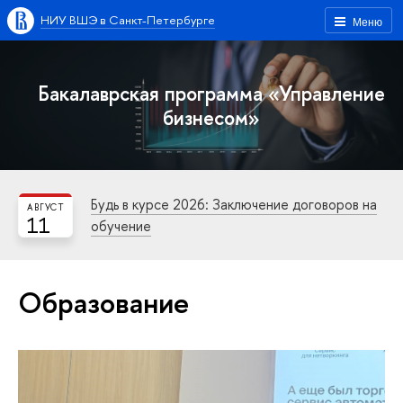
НИУ ВШЭ в Санкт-Петербурге
Меню
Бакалаврская программа «Управление
бизнесом»
Будь в курсе 2026: Заключение договоров на
АВГУСТ
11
обучение
Образование