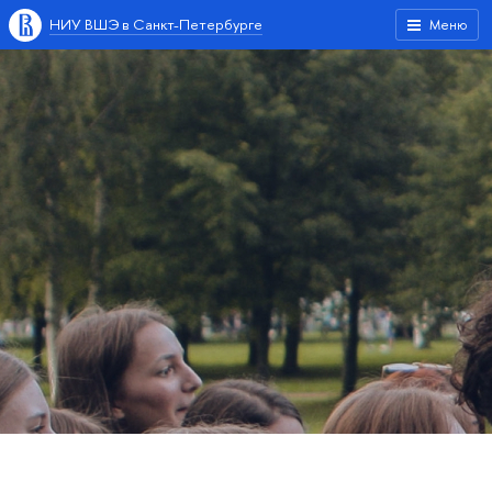
НИУ ВШЭ в Санкт-Петербурге
Меню