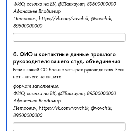
ФИО,
ссылка на ВК, @ТГ
аккаунт, 89500000000
Афанасьев Владимир
Петрович,
https://vk.com/vovchik, @
vovchik,
89500000000
6.
ФИО и контактные данные прошлого
руководителя вашего студ. объединения
Если в вашей СО больше четырех руководителя. Если
нет - ничего не пишите.
формат заполнения:
ФИО,
ссылка на ВК, @ТГ
аккаунт, 89500000000
Афанасьев Владимир
Петрович,
https://vk.com/vovchik, @
vovchik,
89500000000