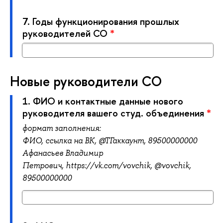
7.
Годы функционирования прошлых
руководителей СО
*
Новые руководители СО
1.
ФИО и контактные данные нового
руководителя вашего студ. объединения
*
формат заполнения:
ФИО,
ссылка на ВК, @ТГ
аккаунт, 89500000000
Афанасьев Владимир
Петрович,
https://vk.com/vovchik, @
vovchik,
89500000000