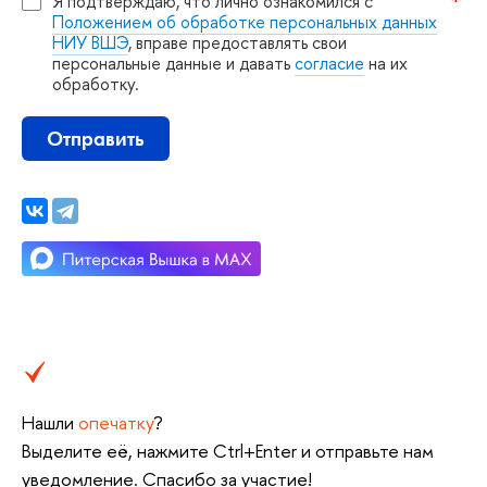
Я подтверждаю, что лично ознакомился с
Положением об обработке персональных данных
НИУ ВШЭ
, вправе предоставлять свои
персональные данные и давать
согласие
на их
обработку.
Отправить
Нашли
опечатку
?
ыделите её, нажмите Ctrl+Enter и отправьте нам
уведомление. Спасибо за участие!