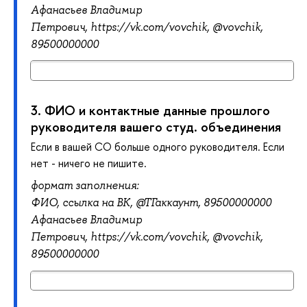
Афанасьев Владимир
Петрович,
https://vk.com/vovchik, @
vovchik,
89500000000
3.
ФИО и контактные данные прошлого
руководителя вашего студ. объединения
Если в вашей СО больше одного руководителя. Если
нет - ничего не пишите.
формат заполнения:
ФИО,
ссылка на ВК, @ТГ
аккаунт, 89500000000
Афанасьев Владимир
Петрович,
https://vk.com/vovchik, @
vovchik,
89500000000