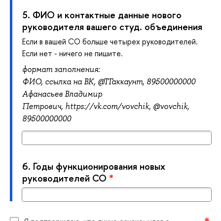
5.
ФИО и контактные данные нового
руководителя вашего студ. объединения
Если в вашей СО больше четырех руководителей.
Если нет - ничего не пишите.
формат заполнения:
ФИО,
ссылка на ВК, @ТГ
аккаунт, 89500000000
Афанасьев Владимир
Петрович,
https://vk.com/vovchik, @
vovchik,
89500000000
6.
Годы функционирования новых
руководителей СО
*