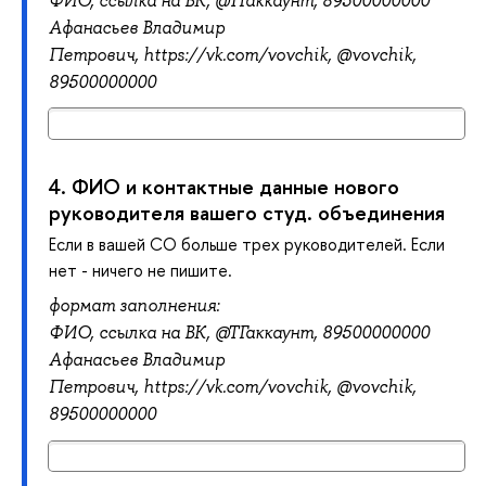
ФИО,
ссылка на ВК, @ТГ
аккаунт, 89500000000
Афанасьев Владимир
Петрович,
https://vk.com/vovchik, @
vovchik,
89500000000
4.
ФИО и контактные данные нового
руководителя вашего студ. объединения
Если в вашей СО больше трех руководителей. Если
нет - ничего не пишите.
формат заполнения:
ФИО,
ссылка на ВК, @ТГ
аккаунт, 89500000000
Афанасьев Владимир
Петрович,
https://vk.com/vovchik, @
vovchik,
89500000000