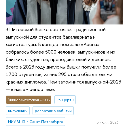
В Питерской Вышке состоялся традиционный
выпускной для студентов бакалавриата и
магистратуры. В концертном зале «Арена»
собралось более 5000 человек: выпускников и их
близких, студентов, преподавателей и деканов.
Всего в 2023 году дипломы Вышки получили более
1700 студентов, из них 295 стали обладателями
красных дипломов. Чем запомнится выпускной-2023
— в нашем репортаже.
Университетская жизнь
концерты
выпускники
репортаж о событии
НИУ ВШЭ в Санкт-Петербурге
5 июля, 2023 г.