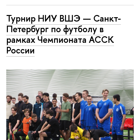
Турнир НИУ ВШЭ — Санкт-
Петербург по футболу в
рамках Чемпионата АССК
России