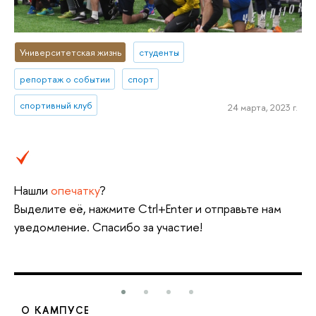
Университетская жизнь
студенты
репортаж о событии
спорт
спортивный клуб
24 марта, 2023 г.
Нашли
опечатку
?
Выделите её, нажмите Ctrl+Enter и отправьте нам
уведомление. Спасибо за участие!
О КАМПУСЕ