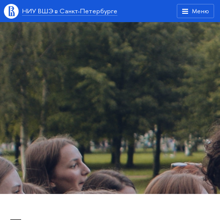
НИУ ВШЭ в Санкт-Петербурге
Меню