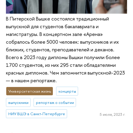
В Питерской Вышке состоялся традиционный
выпускной для студентов бакалавриата и
магистратуры. В концертном зале «Арена»
собралось более 5000 человек: выпускников и их
близких, студентов, преподавателей и деканов.
Всего в 2023 году дипломы Вышки получили более
1700 студентов, из них 295 стали обладателями
красных дипломов. Чем запомнится выпускной-2023
— в нашем репортаже.
Университетская жизнь
концерты
выпускники
репортаж о событии
НИУ ВШЭ в Санкт-Петербурге
5 июля, 2023 г.