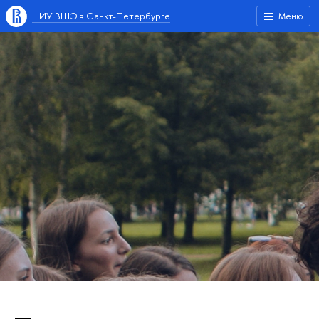
НИУ ВШЭ в Санкт-Петербурге
Меню