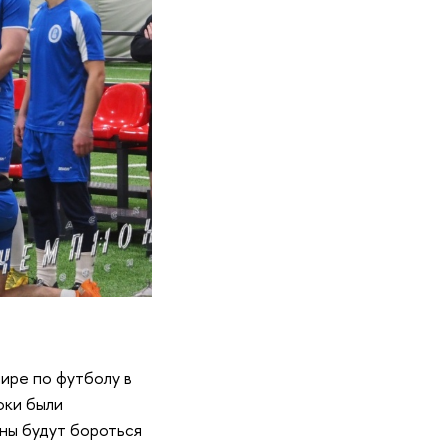
ире по футболу в
оки были
ны будут бороться