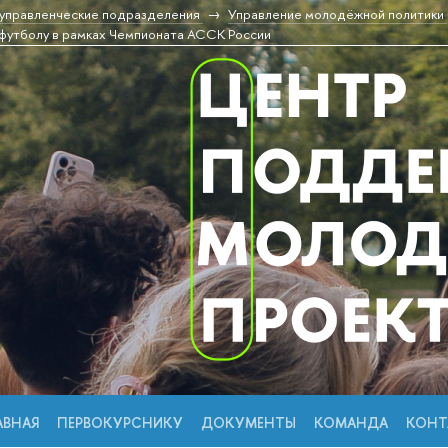
управленческие подразделения
Управление молодёжной политики
футболу в рамках Чемпионата АССК России
АВНАЯ
ПЕРВОКУРСНИКУ
ДОКУМЕНТЫ
КОМАНДА
КОНТ