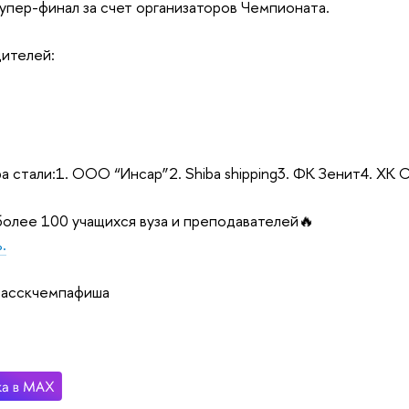
Супер-финал за счет организаторов Чемпионата.
ителей:
 стали:1. ООО “Инсар”2. Shiba shipping3. ФК Зенит4. ХК 
олее 100 учащихся вуза и преподавателей🔥
.
#асскчемпафиша