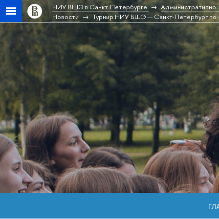
НИУ ВШЭ в Санкт-Петербурге
Административно-
Новости
Турнир НИУ ВШЭ — Санкт-Петербург по 
ГЛ