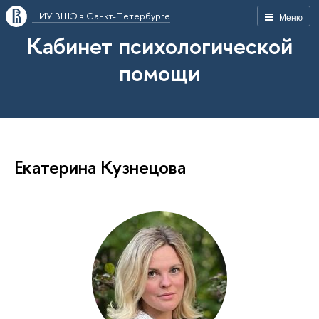
НИУ ВШЭ в Санкт-Петербурге
Меню
Кабинет психологической
помощи
Екатерина Кузнецова