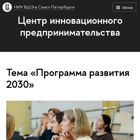
НИУ ВШЭ в Санкт-Петербурге
Меню
Центр инновационного
предпринимательства
Тема «Программа развития
2030»