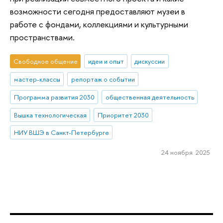
возможности сегодня предоставляют музеи в
работе с фондами, коллекциями и культурными
пространствами.
Свободное общение
идеи и опыт
дискуссии
мастер-классы
репортаж о событии
Программа развития 2030
общественная деятельность
Вышка технологическая
Приоритет 2030
НИУ ВШЭ в Санкт-Петербурге
24 ноября 2025