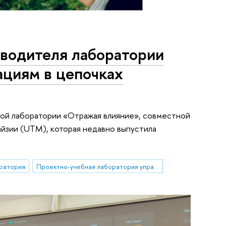
водителя лаборатории
циям в цепочках
ой лаборатории «Отражая влияние», совместной
йзии (UTM), которая недавно выпустила
оратория
Проектно-учебная лаборатория управления репутацией в образовании