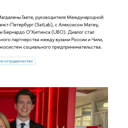
 Магдалены Гаете, руководителя Международной
кт-Петербург (SatLab), с Алексисом Матеу,
 Бернардо О’Хиггинса (UBO). Диалог стал
ного партнерства между вузами России и Чили,
 экосистем социального предпринимательства.
е сотрудничество