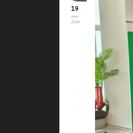
19
июн
2024