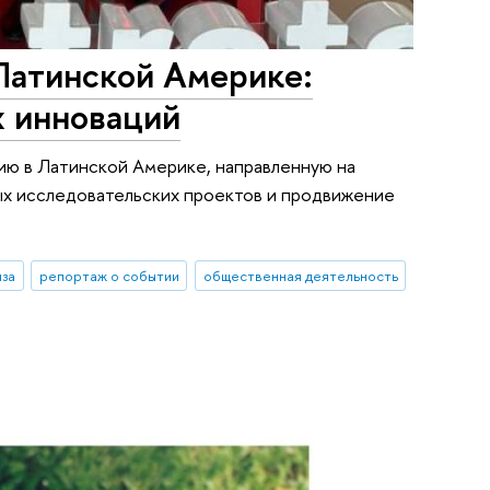
Латинской Америке:
х инноваций
ию в Латинской Америке, направленную на
ых исследовательских проектов и продвижение
иза
репортаж о событии
общественная деятельность