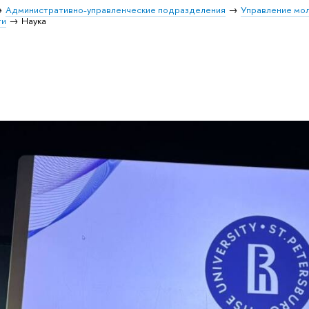
Административно-управленческие подразделения
Управление мо
ти
Наука