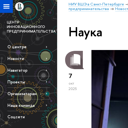
НИУ ВШЭ в Санкт-Петербурге
предпринимательства
Новос
ЦЕНТР
Наука
ИННОВАЦИОННОГО
ПРЕДПРИНИМАТЕЛЬСТВА
О центре
Новости
Навигатор
7
Проекты
окт
2025
Организаторам
Наша команда
Соцсети