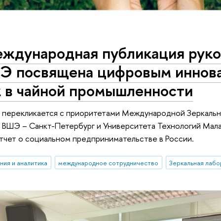
еждународная публикация руко
 посвящена цифровым иннова
к в чайной промышленности
и перекликается с приоритетами Международной Зеркальн
ВШЭ – Санкт-Петербург и Университета Технологий Мала
тчет о социальном предпринимательстве в России.
ния и аналитика
международное сотрудничество
Зеркальная лаб