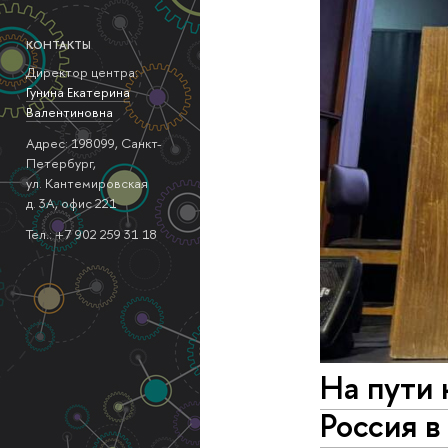
КОНТАКТЫ
Директор центра:
Гунина Екатерина
Валентиновна
Адрес: 198099, Санкт-
Петербург,
ул. Кантемировская
д. 3А, офис 221
Тел.: +7 902 259 31 18
На пути 
Россия в