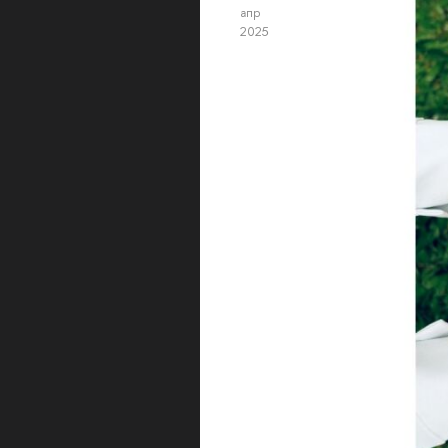
апр
2025