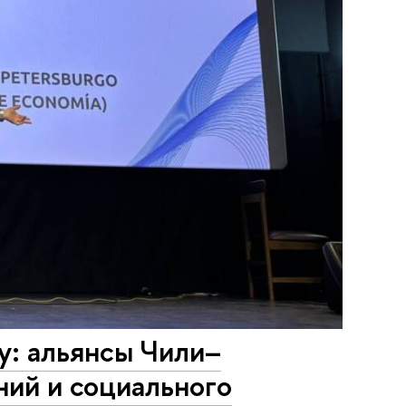
у: альянсы Чили–
ний и социального