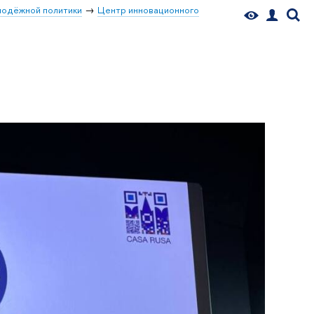
лодёжной политики
Центр инновационного