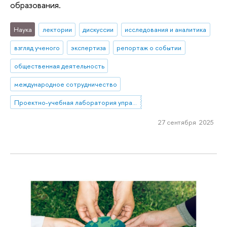
образования.
Наука
лектории
дискуссии
исследования и аналитика
взгляд ученого
экспертиза
репортаж о событии
общественная деятельность
международное сотрудничество
Проектно-учебная лаборатория управления репутацией в образовании
27 сентября 2025