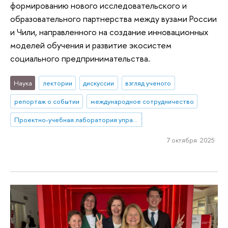
формированию нового исследовательского и
образовательного партнерства между вузами России
и Чили, направленного на создание инновационных
моделей обучения и развитие экосистем
социального предпринимательства.
Наука
лектории
дискуссии
взгляд ученого
репортаж о событии
международное сотрудничество
Проектно-учебная лаборатория управления репутацией в образовании
7 октября 2025