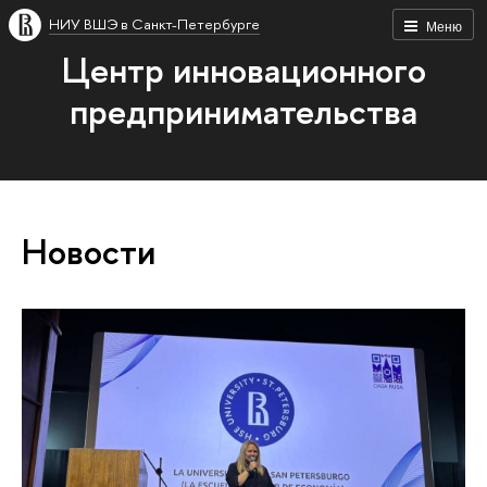
НИУ ВШЭ в Санкт-Петербурге
Меню
Центр инновационного
предпринимательства
Новости