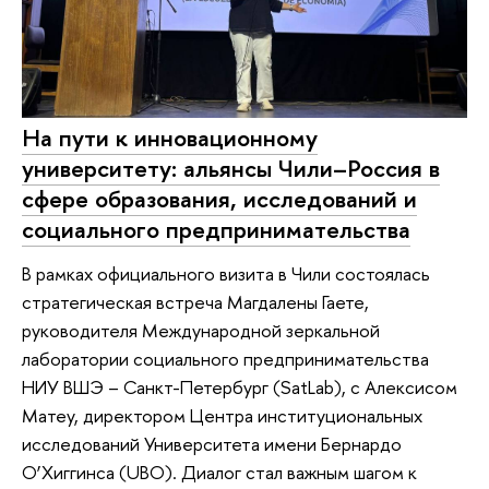
На пути к инновационному
университету: альянсы Чили–Россия в
сфере образования, исследований и
социального предпринимательства
В рамках официального визита в Чили состоялась
стратегическая встреча Магдалены Гаете,
руководителя Международной зеркальной
лаборатории социального предпринимательства
НИУ ВШЭ – Санкт-Петербург (SatLab), с Алексисом
Матеу, директором Центра институциональных
исследований Университета имени Бернардо
О’Хиггинса (UBO). Диалог стал важным шагом к