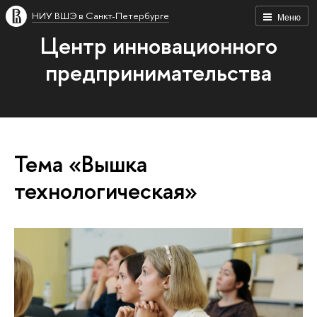
НИУ ВШЭ в Санкт-Петербурге
Меню
Центр инновационного
предпринимательства
Тема «Вышка
технологическая»