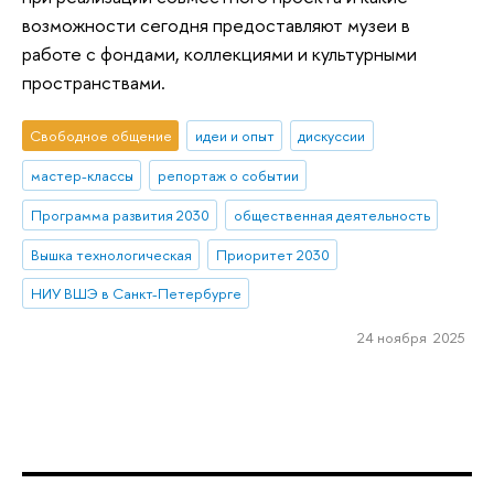
возможности сегодня предоставляют музеи в
работе с фондами, коллекциями и культурными
пространствами.
Свободное общение
идеи и опыт
дискуссии
мастер-классы
репортаж о событии
Программа развития 2030
общественная деятельность
Вышка технологическая
Приоритет 2030
НИУ ВШЭ в Санкт-Петербурге
24 ноября 2025