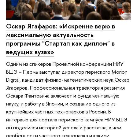
Оскар Ягафаров: «Искренне верю в
максимальную актуальность
программы "Стартап как диплом" в
ведущих вузах»
Одним из спикеров Проектной конференции НИУ
ВШЭ – Пермь выступал директор пермского Morion
Digital, кандидат физико-математических наук Оскар
Ягафаров. Профессиональная траектория развития
Оскара Фаитовича включает и фундаментальную
науку, и работу в Японии, и создание одного из
крупнейших частных технопарков в России. В
интервью для портала пермского кампуса НИУ ВШЭ
он поделился историей успеха и рассказал, в чем
особенности частного технопарка и какими