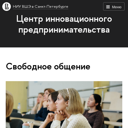
НИУ ВШЭ в Санкт-Петербурге
Меню
Центр инновационного
предпринимательства
Свободное общение