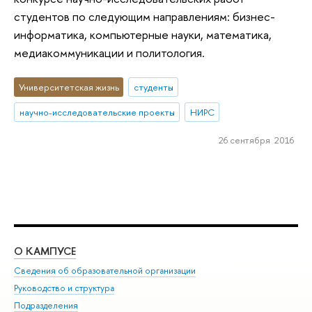
студентов по следующим направлениям: бизнес-
информатика, компьютерные науки, математика,
медиакоммуникации и политология.
Университетская жизнь
студенты
научно-исследовательские проекты
НИРС
26 сентября 2016
О КАМПУСЕ
ОБ
Сведения об образовательной организации
Мер
Руководство и структура
Мер
Подразделения
Дов