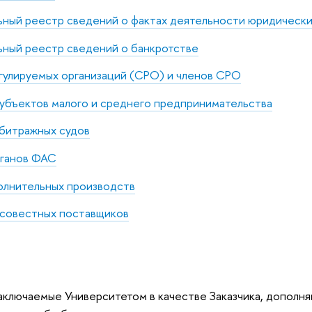
ьный реестр сведений о фактах деятельности юридически
ьный реестр сведений о банкротстве
гулируемых организаций (СРО) и членов СРО
убъектов малого и среднего предпринимательства
рбитражных судов
рганов ФАС
олнительных производств
совестных поставщиков
аключаемые Университетом в качестве Заказчика, дополн