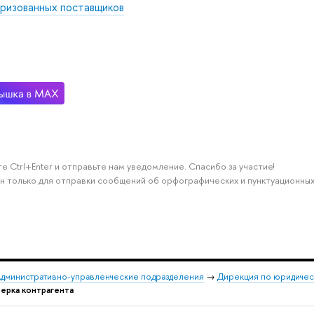
ризованных поставщиков
е Ctrl+Enter и отправьте нам уведомление. Спасибо за участие!
н только для отправки сообщений об орфографических и пунктуационных
дминистративно-управленческие подразделения
→
Дирекция по юридиче
ерка контрагента