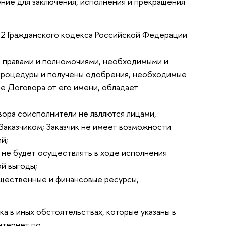
ние для заключения, исполнения и прекращения
.2 Гражданского кодекса Российской Федерации
и правами и полномочиями, необходимыми и
 процедуры и получены одобрения, необходимые
е Договора от его имени, обладает
вора соисполнители не являются лицами,
 Заказчиком; Заказчик не имеет возможности
й;
 не будет осуществлять в ходе исполнения
й выгоды;
ущественные и финансовые ресурсы,
ка в иных обстоятельствах, которые указаны в
нтернет по