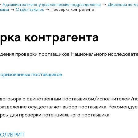
Административно-управленческие подразделения
Дирекция по ю
пками
Отдел закупок
Проверка контрагента
рка контрагента
дения проверки поставщиков Национального исследовате
торизованных поставщиков
 договора с единственным поставщиком/исполнителем/под
разделение осуществляет выбор поставщика. Рекомендуе
рсы для проверки потенциального поставщика.
РЮЛ/ЕГРИП