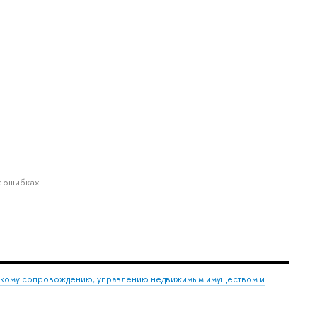
 ошибках.
скому сопровождению, управлению недвижимым имуществом и