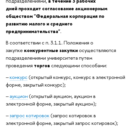
подразделениями,
в течение 3 рабочих
дней
проходит согласование акционерным
обществом "Федеральная корпорация по
развитию малого и среднего
предпринимательства"
.
В соответствии с п. 3.1.1. Положения о
закупке
конкурентные закупки
осуществляются
подразделениями университета путем
проведения
торгов
следующими способами:
‒
конкурс
(открытый конкурс, конкурс в электронной
форме, закрытый конкурс);
‒
аукцион
(открытый аукцион, аукцион в
электронной форме, закрытый аукцион);
‒
запрос котировок
(запрос котировок в
электронной форме, закрытый запрос котировок);