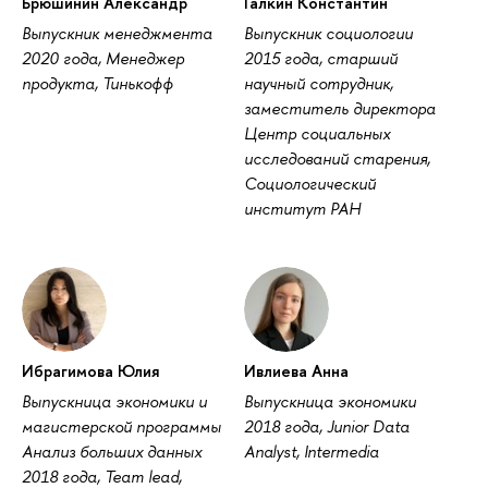
Брюшинин Александр
Галкин Константин
Выпускник менеджмента
Выпускник социологии
2020 года, Менеджер
2015 года, старший
продукта, Тинькофф
научный сотрудник,
заместитель директора
Центр социальных
исследований старения,
Социологический
институт РАН
Ибрагимова Юлия
Ивлиева Анна
Выпускница экономики и
Выпускница экономики
магистерской программы
2018 года, Junior Data
Анализ больших данных
Analyst, Intermedia
2018 года, Team lead,