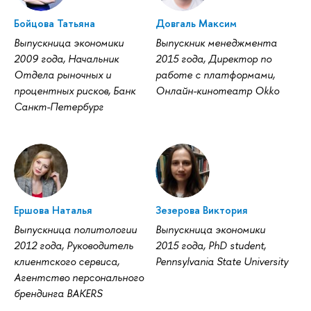
Бойцова Татьяна
Довгаль Максим
Выпускница экономики
Выпускник менеджмента
2009 года, Начальник
2015 года, Директор по
Отдела рыночных и
работе с платформами,
процентных рисков, Банк
Онлайн-кинотеатр Okkо
Санкт-Петербург
Ершова Наталья
Зезерова Виктория
Выпускница политологии
Выпускница экономики
2012 года, Руководитель
2015 года, PhD student,
клиентского сервиса,
Pennsylvania State University
Агентство персонального
брендинга BAKERS