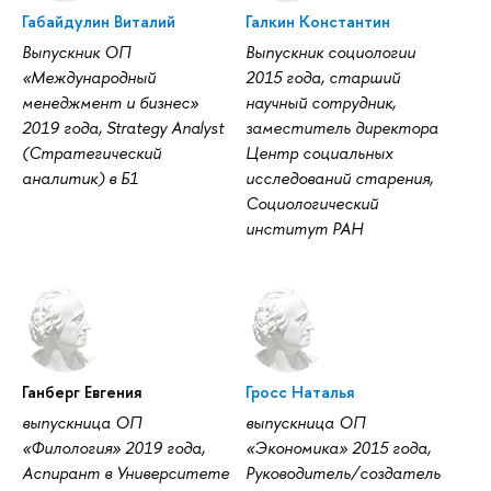
Габайдулин Виталий
Галкин Константин
Выпускник ОП
Выпускник социологии
«Международный
2015 года, старший
менеджмент и бизнес»
научный сотрудник,
2019 года, Strategy Analyst
заместитель директора
(Стратегический
Центр социальных
аналитик) в Б1
исследований старения,
Социологический
институт РАН
Ганберг Евгения
Гросс Наталья
выпускница ОП
выпускница ОП
«Филология» 2019 года,
«Экономика» 2015 года,
Аспирант в Университете
Руководитель/создатель