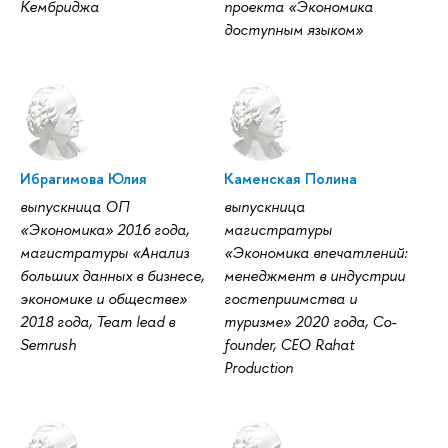
Кембриджа
проекта «Экономика
доступным языком»
Ибрагимова Юлия
Каменская Полина
выпускница ОП
выпускница
«Экономика» 2016 года,
магистратуры
магистратуры «Анализ
«Экономика впечатлений:
больших данных в бизнесе,
менеджмент в индустрии
экономике и обществе»
гостеприимства и
2018 года, Team lead в
туризме» 2020 года, Co-
Semrush
founder, CEO Rahat
Production