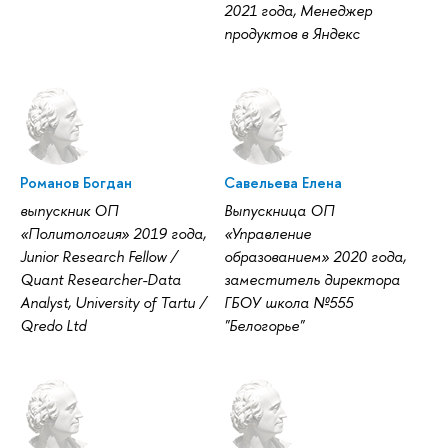
2021 года, Mенеджер
продуктов в Яндекс
Романов Богдан
Савельева Елена
выпускник ОП
Выпускница ОП
«Политология» 2019 года,
«Управление
Junior Research Fellow /
образованием» 2020 года,
Quant Researcher-Data
заместитель директора
Analyst, University of Tartu /
ГБОУ школа №555
Qredo Ltd
"Белогорье"