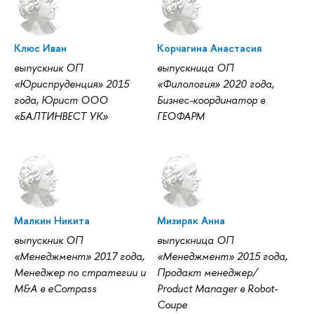
Клюс Иван
Корчагина Анастасия
выпускник ОП
выпускница ОП
«Юриспруденция» 2015
«Филология» 2020 года,
года, Юрист ООО
Бизнес-координатор в
«БАЛТИНВЕСТ УК»
ГЕОФАРМ
Малкин Никита
Мизиряк Анна
выпускник ОП
выпускница ОП
«Менеджмент» 2017 года,
«Менеджмент» 2015 года,
Менеджер по стратегии и
Продакт менеджер/
M&A в eCompass
Product Manager в Robot-
Coupe