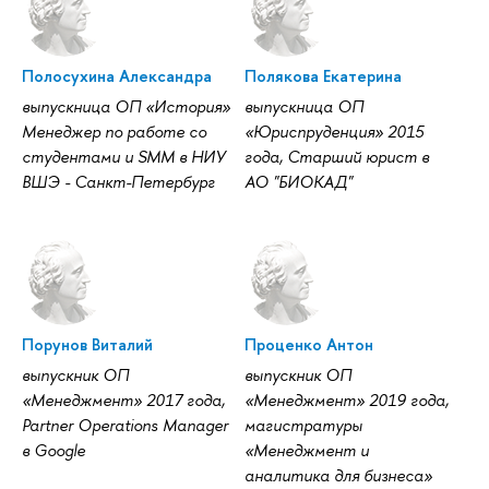
Полосухина Александра
Полякова Екатерина
выпускница ОП «История»
выпускница ОП
Менеджер по работе со
«Юриспруденция» 2015
студентами и SMM в НИУ
года, Старший юрист в
ВШЭ - Санкт-Петербург
АО "БИОКАД"
Порунов Виталий
Проценко Антон
выпускник ОП
выпускник ОП
«Менеджмент» 2017 года,
«Менеджмент» 2019 года,
Partner Operations Manager
магистратуры
в Google
«Менеджмент и
аналитика для бизнеса»