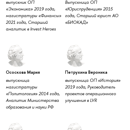
выпускник ОП
Выпускница ОП
«Экономика» 2019 года,
«Юриспруденция» 2015
магистратуры «Финансы»
года, Старший юрист АО
2021 года, Старший
«БИОКАД»
аналитик в Invest Heroes
Ососкова Мария
Петрухина Вероника
выпускница
выпускница ОП «История»
магистратуры
2019 года, Руководитель
«Политология» 2014 года,
проектов операционного
Аналитик Министерства
улучшения в LVR
образования и науки РФ